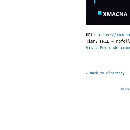
URL:
https://xmacna
Tier:
FREE
—
nofoll
Visit Por onde come
← Back to directory
Direc