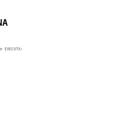
NA
e EXECUTA: