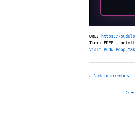
URL:
https://pudulo
Tier:
FREE
—
nofoll
Visit Pudu Poop Mak
← Back to directory
Direc