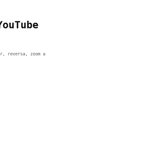
YouTube
r, reversa, zoom a