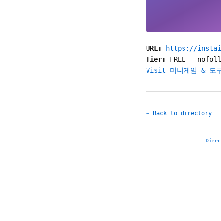
URL:
https://instai
Tier:
FREE
—
nofoll
Visit 미니게임 & 
← Back to directory
Direc